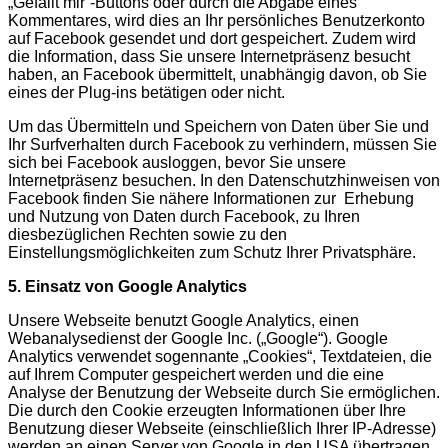
„Gefällt mir“-Buttons oder durch die Abgabe eines
Kommentares, wird dies an Ihr persönliches Benutzerkonto
auf Facebook gesendet und dort gespeichert. Zudem wird
die Information, dass Sie unsere Internetpräsenz besucht
haben, an Facebook übermittelt, unabhängig davon, ob Sie
eines der Plug-ins betätigen oder nicht.
Um das Übermitteln und Speichern von Daten über Sie und
Ihr Surfverhalten durch Facebook zu verhindern, müssen Sie
sich bei Facebook ausloggen, bevor Sie unsere
Internetpräsenz besuchen. In den Datenschutzhinweisen von
Facebook finden Sie nähere Informationen zur Erhebung
und Nutzung von Daten durch Facebook, zu Ihren
diesbezüglichen Rechten sowie zu den
Einstellungsmöglichkeiten zum Schutz Ihrer Privatsphäre.
5. Einsatz von Google Analytics
Unsere Webseite benutzt Google Analytics, einen
Webanalysedienst der Google Inc. („Google“). Google
Analytics verwendet sogennante „Cookies“, Textdateien, die
auf Ihrem Computer gespeichert werden und die eine
Analyse der Benutzung der Webseite durch Sie ermöglichen.
Die durch den Cookie erzeugten Informationen über Ihre
Benutzung dieser Webseite (einschließlich Ihrer IP-Adresse)
werden an einen Server von Google in den USA übertragen