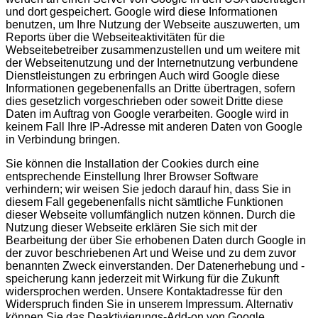
und dort gespeichert. Google wird diese Informationen
benutzen, um Ihre Nutzung der Webseite auszuwerten, um
Reports über die Webseiteaktivitäten für die
Webseitebetreiber zusammenzustellen und um weitere mit
der Webseitenutzung und der Internetnutzung verbundene
Dienstleistungen zu erbringen Auch wird Google diese
Informationen gegebenenfalls an Dritte übertragen, sofern
dies gesetzlich vorgeschrieben oder soweit Dritte diese
Daten im Auftrag von Google verarbeiten. Google wird in
keinem Fall Ihre IP-Adresse mit anderen Daten von Google
in Verbindung bringen.
Sie können die Installation der Cookies durch eine
entsprechende Einstellung Ihrer Browser Software
verhindern; wir weisen Sie jedoch darauf hin, dass Sie in
diesem Fall gegebenenfalls nicht sämtliche Funktionen
dieser Webseite vollumfänglich nutzen können. Durch die
Nutzung dieser Webseite erklären Sie sich mit der
Bearbeitung der über Sie erhobenen Daten durch Google in
der zuvor beschriebenen Art und Weise und zu dem zuvor
benannten Zweck einverstanden. Der Datenerhebung und -
speicherung kann jederzeit mit Wirkung für die Zukunft
widersprochen werden. Unsere Kontaktadresse für den
Widerspruch finden Sie in unserem Impressum. Alternativ
können Sie das Deaktivierungs-Add-on von Google