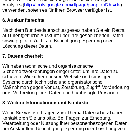
Analytics (
http://tools.google.com/dlpage/gaoptout?hl=de
)
verwenden, sofern es für Ihren Browser verfügbar ist.
6. Auskunftsrechte
Nach dem Bundesdatenschutzgesetz haben Sie ein Recht
auf unentgeltliche Auskunft über Ihre gespeicherten Daten
sowie ggf. ein Recht auf Berichtigung, Sperrung oder
Löschung dieser Daten.
7. Datensicherheit
Wir haben technische und organisatorische
Sicherheitsvorkehrungen eingerichtet, um Ihre Daten zu
schützen. Wir sichern unsere Website und sonstigen
Systeme durch technische und organisatorische
Maßnahmen gegen Verlust, Zerstörung, Zugriff, Veränderung
oder Verbreitung Ihrer Daten durch unbefugte Personen.
8. Weitere Informationen und Kontakte
Wenn Sie weitere Fragen zum Thema Datenschutz haben,
kontaktieren Sie uns bitte. Bei Fragen zur Erhebung,
Verarbeitung oder Nutzung Ihrer personenbezogenen Daten,
bei Auskünften, Berichtigung, Sperrung oder Löschung von