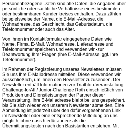
Personenbezogene Daten sind alle Daten, die Angaben über
persönliche oder sachliche Verhältnisse eines bestimmten
oder bestimmbaren Kundenkreises enthalten. Dazu zählen
beispielsweise der Name, die E-Mail-Adresse, die
Wohnadresse, das Geschlecht, das Geburtsdatum, die
Telefonnummer oder auch das Alter.
Von Ihnen im Kontaktformular eingegebene Daten wie
Name, Firma, E-Mail, Wohnadresse, Lieferadresse und
Telefonnummer speichern und verwenden wir •zur
Beantwortung Ihrer Fragen (Ihre E-Mail-Adresse, ggf. Ihre
Telefonnummer).
Im Rahmen der Registrierung unseres Newsletters müssen
Sie uns Ihre E-Mailadresse mitteilen. Diese verwenden wir
ausschließlich, um Ihnen den Newsletter zuzusenden. Der
Newsletter enthält Informationen zur Triathlon-Veranstaltung
Challenge-forAll / Junior-Challenge Roth einschließlich von
Produkten und Dienstleistungen der Partner dieser
Veranstaltung. Ihre E-Mailadresse bleibt bei uns gespeichert,
bis Sie sich wieder von unserem Newsletter abmelden. Eine
Abmeldung ist jederzeit über den dafür vorgesehenen Link
im Newsletter oder eine entsprechende Mitteilung an uns
möglich, ohne dass hierfür andere als die
Übermittlungskosten nach den Basistarifen entstehen. Mit