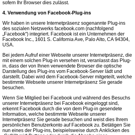
sofern Ihr Browser dies zulässt.
4. Verwendung von Facebook-Plug-ins
Wir haben in unsere Internetpräsenz sogenannte Plug-ins
des sozialen Netzwerks facebook.com (nachfolgend
„Facebook“) integriert. Facebook ist ein Unternehmen der
Facebook Inc., 1601 S. California Ave, Palo Alto, CA 94304,
USA.
Bei jedem Aufruf einer Webseite unserer Internetpräsenz, die
mit einem solchen Plug-in versehen ist, veranlasst das Plug-
in, dass der von Ihnen verwendete Browser die optische
Darstellung des Plug-ins vom Facebook-Server lädt und
darstellt. Dabei wird dem Facebook-Server mitgeteilt, welche
bestimmte Webseite unserer Internetpräsenz Sie gerade
besuchen.
Wenn Sie Mitglied bei Facebook und während des Besuchs
unserer Internetpräsenz bei Facebook eingeloggt sind,
erkennt Facebook durch die von dem Plug-in gesendete
Information, welche bestimmte Webseite unserer
Internetpräsenz Sie gerade besuchen und weist dies Ihrem
persönlichen Benutzerkonto auf Facebook zu. Betätigen Sie
nun eines der Plug-ins, beispielsweise durch Anklicken des