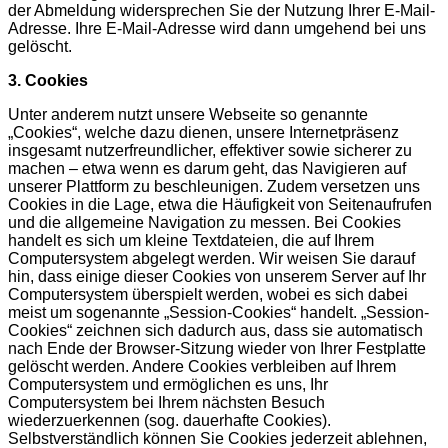
der Abmeldung widersprechen Sie der Nutzung Ihrer E-Mail-
Adresse. Ihre E-Mail-Adresse wird dann umgehend bei uns
gelöscht.
3. Cookies
Unter anderem nutzt unsere Webseite so genannte
„Cookies“, welche dazu dienen, unsere Internetpräsenz
insgesamt nutzerfreundlicher, effektiver sowie sicherer zu
machen – etwa wenn es darum geht, das Navigieren auf
unserer Plattform zu beschleunigen. Zudem versetzen uns
Cookies in die Lage, etwa die Häufigkeit von Seitenaufrufen
und die allgemeine Navigation zu messen. Bei Cookies
handelt es sich um kleine Textdateien, die auf Ihrem
Computersystem abgelegt werden. Wir weisen Sie darauf
hin, dass einige dieser Cookies von unserem Server auf Ihr
Computersystem überspielt werden, wobei es sich dabei
meist um sogenannte „Session-Cookies“ handelt. „Session-
Cookies“ zeichnen sich dadurch aus, dass sie automatisch
nach Ende der Browser-Sitzung wieder von Ihrer Festplatte
gelöscht werden. Andere Cookies verbleiben auf Ihrem
Computersystem und ermöglichen es uns, Ihr
Computersystem bei Ihrem nächsten Besuch
wiederzuerkennen (sog. dauerhafte Cookies).
Selbstverständlich können Sie Cookies jederzeit ablehnen,