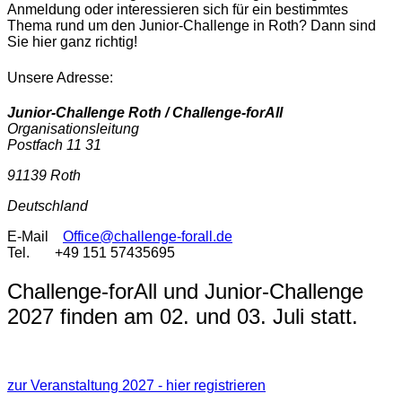
Anmeldung oder interessieren sich für ein bestimmtes
Thema rund um den Junior-Challenge in Roth? Dann sind
Sie hier ganz richtig!
Unsere Adresse:
Junior-Challenge Roth / Challenge-forAll
Organisationsleitung
Postfach 11 31
91139 Roth
Deutschland
E-Mail
Office@challenge-forall.de
Tel. +49 151 57435695
Challenge-forAll und Junior-Challenge
2027 finden am 02. und 03. Juli statt.
Der DATEV Challenge Roth findet am 04. Juli 2026 statt.
zur Veranstaltung 2027 - hier registrieren